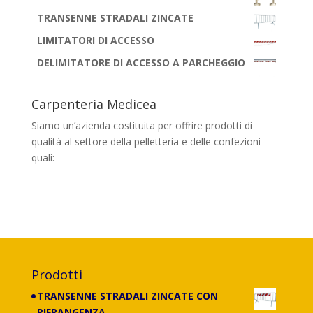
TRANSENNE STRADALI ZINCATE
LIMITATORI DI ACCESSO
DELIMITATORE DI ACCESSO A PARCHEGGIO
Carpenteria Medicea
Siamo un’azienda costituita per offrire prodotti di
qualità al settore della pelletteria e delle confezioni
quali:
banchi, portaborse, cassettiere,
scaffalature e carrelli di tutti i tipi, con
lavorazione anche su misura.
Prodotti
TRANSENNE STRADALI ZINCATE CON
RIFRANGENZA