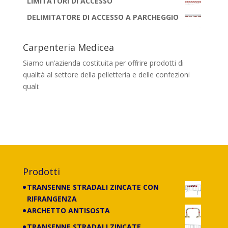
LIMITATORI DI ACCESSO
DELIMITATORE DI ACCESSO A PARCHEGGIO
Carpenteria Medicea
Siamo un’azienda costituita per offrire prodotti di
qualità al settore della pelletteria e delle confezioni
quali:
banchi, portaborse, cassettiere,
scaffalature e carrelli di tutti i tipi, con
lavorazione anche su misura.
Prodotti
TRANSENNE STRADALI ZINCATE CON
RIFRANGENZA
ARCHETTO ANTISOSTA
TRANSENNE STRADALI ZINCATE