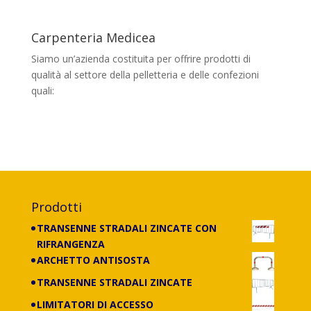
Carpenteria Medicea
Siamo un’azienda costituita per offrire prodotti di
qualità al settore della pelletteria e delle confezioni
quali:
banchi, portaborse, cassettiere,
scaffalature e carrelli di tutti i tipi, con
lavorazione anche su misura.
Prodotti
TRANSENNE STRADALI ZINCATE CON
RIFRANGENZA
ARCHETTO ANTISOSTA
TRANSENNE STRADALI ZINCATE
LIMITATORI DI ACCESSO