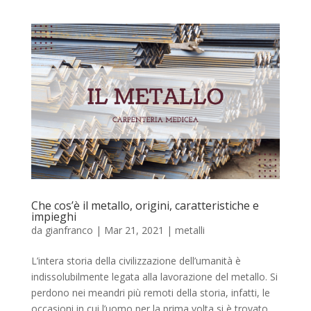
Che cos’è il metallo, origini, caratteristiche e
impieghi
da
gianfranco
|
Mar 21, 2021
|
metalli
L’intera storia della civilizzazione dell’umanità è
indissolubilmente legata alla lavorazione del metallo. Si
perdono nei meandri più remoti della storia, infatti, le
occasioni in cui l’uomo per la prima volta si è trovato