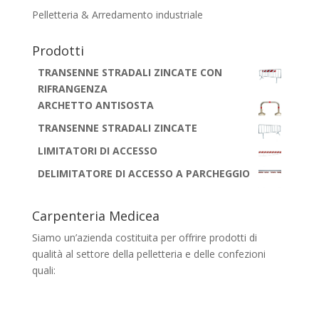
Pelletteria & Arredamento industriale
Prodotti
TRANSENNE STRADALI ZINCATE CON
RIFRANGENZA
ARCHETTO ANTISOSTA
TRANSENNE STRADALI ZINCATE
LIMITATORI DI ACCESSO
DELIMITATORE DI ACCESSO A PARCHEGGIO
Carpenteria Medicea
Siamo un’azienda costituita per offrire prodotti di
qualità al settore della pelletteria e delle confezioni
quali:
banchi, portaborse, cassettiere,
scaffalature e carrelli di tutti i tipi, con
lavorazione anche su misura.