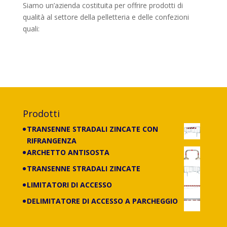
Siamo un’azienda costituita per offrire prodotti di
qualità al settore della pelletteria e delle confezioni
quali:
banchi, portaborse, cassettiere,
scaffalature e carrelli di tutti i tipi, con
lavorazione anche su misura.
Prodotti
TRANSENNE STRADALI ZINCATE CON
RIFRANGENZA
ARCHETTO ANTISOSTA
TRANSENNE STRADALI ZINCATE
LIMITATORI DI ACCESSO
DELIMITATORE DI ACCESSO A PARCHEGGIO