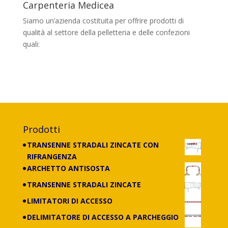
Carpenteria Medicea
Siamo un’azienda costituita per offrire prodotti di
qualità al settore della pelletteria e delle confezioni
quali:
banchi, portaborse, cassettiere,
scaffalature e carrelli di tutti i tipi, con
lavorazione anche su misura.
Prodotti
TRANSENNE STRADALI ZINCATE CON
RIFRANGENZA
ARCHETTO ANTISOSTA
TRANSENNE STRADALI ZINCATE
LIMITATORI DI ACCESSO
DELIMITATORE DI ACCESSO A PARCHEGGIO