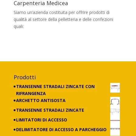
Carpenteria Medicea
Siamo un’azienda costituita per offrire prodotti di
qualità al settore della pelletteria e delle confezioni
quali:
banchi, portaborse, cassettiere,
scaffalature e carrelli di tutti i tipi, con
lavorazione anche su misura.
Prodotti
TRANSENNE STRADALI ZINCATE CON
RIFRANGENZA
ARCHETTO ANTISOSTA
TRANSENNE STRADALI ZINCATE
LIMITATORI DI ACCESSO
DELIMITATORE DI ACCESSO A PARCHEGGIO